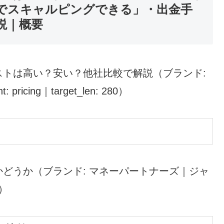
でスキャルピングできる」・出金手
説｜概要
トは高い？安い？他社比較で解説（ブランド:
cing｜target_len: 280）
どうか（ブランド: マネーパートナーズ｜ジャ
0）