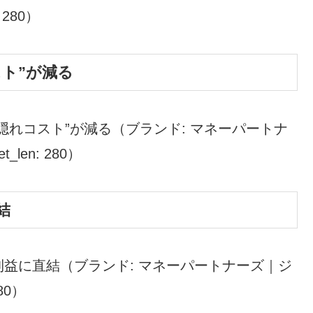
: 280）
ト”が減る
隠れコスト”が減る（ブランド: マネーパートナ
t_len: 280）
結
益に直結（ブランド: マネーパートナーズ｜ジ
280）