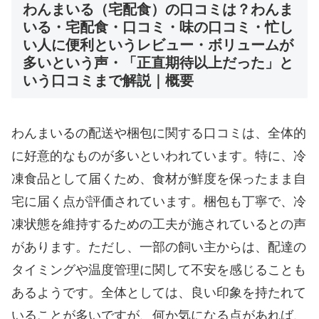
わんまいる（宅配食）の口コミは？わんま
いる・宅配食・口コミ・味の口コミ・忙し
い人に便利というレビュー・ボリュームが
多いという声・「正直期待以上だった」と
いう口コミまで解説｜概要
わんまいるの配送や梱包に関する口コミは、全体的
に好意的なものが多いといわれています。特に、冷
凍食品として届くため、食材が鮮度を保ったまま自
宅に届く点が評価されています。梱包も丁寧で、冷
凍状態を維持するための工夫が施されているとの声
があります。ただし、一部の飼い主からは、配達の
タイミングや温度管理に関して不安を感じることも
あるようです。全体としては、良い印象を持たれて
いることが多いですが、何か気になる点があれば、